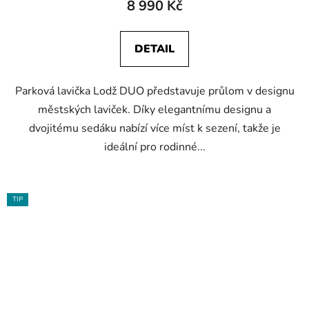
8 990 Kč
DETAIL
Parková lavička Lodž DUO představuje průlom v designu
městských laviček. Díky elegantnímu designu a
dvojitému sedáku nabízí více míst k sezení, takže je
ideální pro rodinné...
TIP