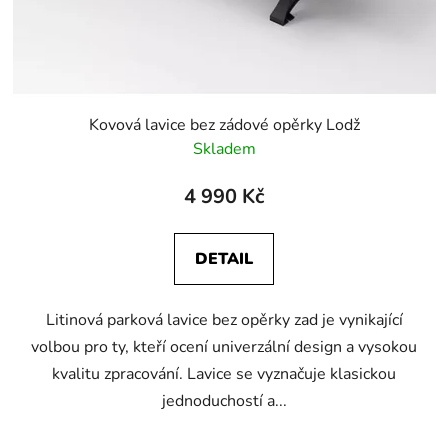
Kovová lavice bez zádové opěrky Lodž
Skladem
4 990 Kč
DETAIL
Litinová parková lavice bez opěrky zad je vynikající
volbou pro ty, kteří ocení univerzální design a vysokou
kvalitu zpracování. Lavice se vyznačuje klasickou
jednoduchostí a...