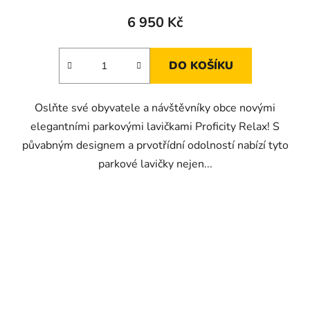
6 950 Kč
DO KOŠÍKU
Oslňte své obyvatele a návštěvníky obce novými
elegantními parkovými lavičkami Proficity Relax! S
půvabným designem a prvotřídní odolností nabízí tyto
parkové lavičky nejen...