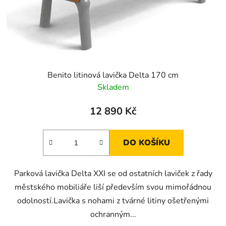
Benito litinová lavička Delta 170 cm
Skladem
12 890 Kč
DO KOŠÍKU
Parková lavička Delta XXI se od ostatních laviček z řady
městského mobiliáře liší především svou mimořádnou
odolností.Lavička s nohami z tvárné litiny ošetřenými
ochranným...