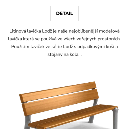
DETAIL
Litinová lavička Lodž je naše nejoblíbenější modelová
lavička která se používá ve všech veřejných prostorách.
Použitím laviček ze série Lodž s odpadkovými koši a
stojany na kola...