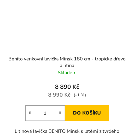
Benito venkovní lavička Minsk 180 cm - tropické dřevo
a litina
Skladem
8 890 Kč
8 990 Kč
(–1 %)
DO KOŠÍKU
Litinová lavička BENITO Minsk s latěmi z tvrdého