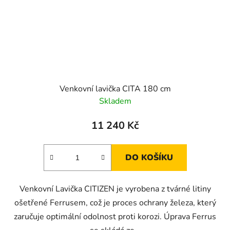
Venkovní lavička CITA 180 cm
Skladem
11 240 Kč
DO KOŠÍKU
Venkovní Lavička CITIZEN je vyrobena z tvárné litiny
ošetřené Ferrusem, což je proces ochrany železa, který
zaručuje optimální odolnost proti korozi. Úprava Ferrus