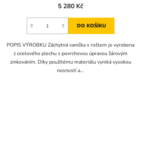
5 280 Kč
DO KOŠÍKU
POPIS VÝROBKU Záchytná vanička s roštem je vyrobena
z ocelového plechu s povrchovou úpravou žárovým
zinkováním. Díky použitému materiálu vyniká vysokou
nosností a...