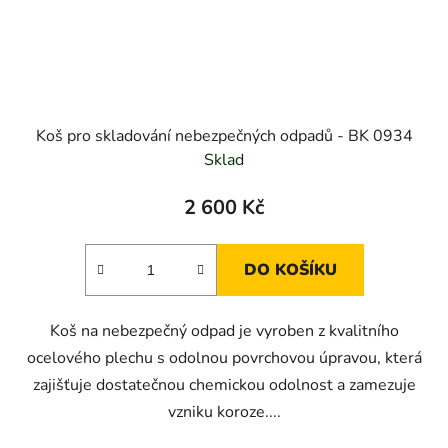
Koš pro skladování nebezpečných odpadů - BK 0934
Sklad
2 600 Kč
DO KOŠÍKU
Koš na nebezpečný odpad je vyroben z kvalitního
ocelového plechu s odolnou povrchovou úpravou, která
zajišťuje dostatečnou chemickou odolnost a zamezuje
vzniku koroze....