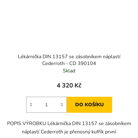
Lékárnička DIN 13157 se zásobníkem náplastí
Cederroth - CD 390104
Sklad
4 320 Kč
DO KOŠÍKU
POPIS VÝROBKU Lékárnička DIN 13157 se zásobníkem
náplastí Cederroth je přenosný kufřík první