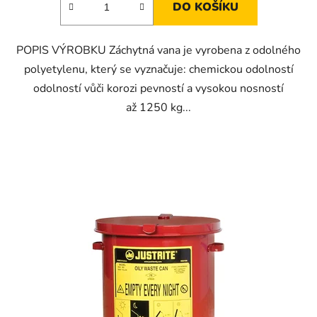
DO KOŠÍKU
POPIS VÝROBKU Záchytná vana je vyrobena z odolného
polyetylenu, který se vyznačuje: chemickou odolností
odolností vůči korozi pevností a vysokou nosností
až 1250 kg...