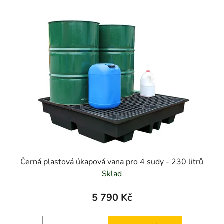
Černá plastová úkapová vana pro 4 sudy - 230 litrů
Sklad
5 790 Kč