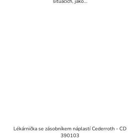
situacích, jako...
Lékárnička se zásobníkem náplastí Cederroth - CD
390103