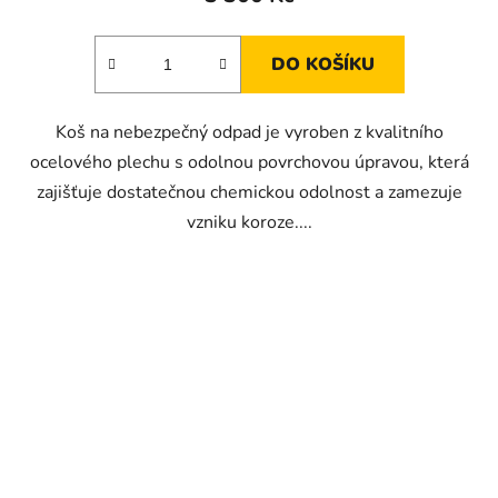
DO KOŠÍKU
Koš na nebezpečný odpad je vyroben z kvalitního
ocelového plechu s odolnou povrchovou úpravou, která
zajišťuje dostatečnou chemickou odolnost a zamezuje
vzniku koroze....