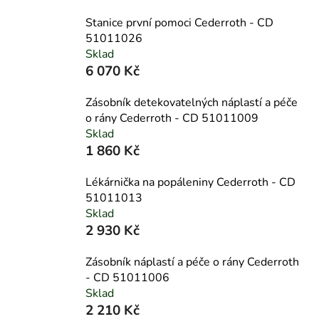
Stanice první pomoci Cederroth - CD
51011026
Sklad
6 070 Kč
Zásobník detekovatelných náplastí a péče
o rány Cederroth - CD 51011009
Sklad
1 860 Kč
Lékárnička na popáleniny Cederroth - CD
51011013
Sklad
2 930 Kč
Zásobník náplastí a péče o rány Cederroth
- CD 51011006
Sklad
2 210 Kč