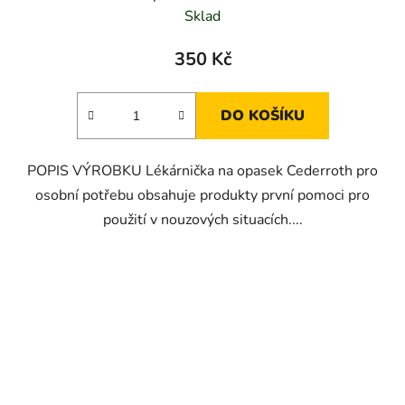
Sklad
350 Kč
DO KOŠÍKU
POPIS VÝROBKU Lékárnička na opasek Cederroth pro
osobní potřebu obsahuje produkty první pomoci pro
použití v nouzových situacích....