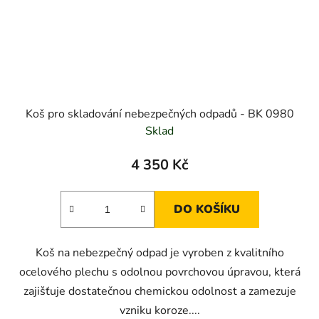
Koš pro skladování nebezpečných odpadů - BK 0980
Sklad
4 350 Kč
DO KOŠÍKU
Koš na nebezpečný odpad je vyroben z kvalitního
ocelového plechu s odolnou povrchovou úpravou, která
zajišťuje dostatečnou chemickou odolnost a zamezuje
vzniku koroze....