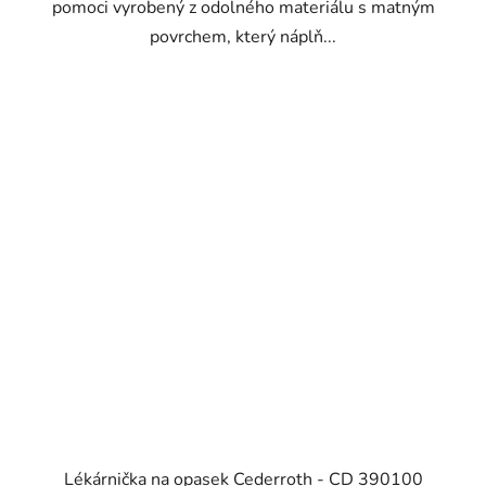
pomoci vyrobený z odolného materiálu s matným
povrchem, který náplň...
Lékárnička na opasek Cederroth - CD 390100