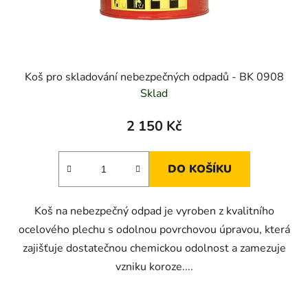
Koš pro skladování nebezpečných odpadů - BK 0908
Sklad
2 150 Kč
DO KOŠÍKU
Koš na nebezpečný odpad je vyroben z kvalitního
ocelového plechu s odolnou povrchovou úpravou, která
zajišťuje dostatečnou chemickou odolnost a zamezuje
vzniku koroze....