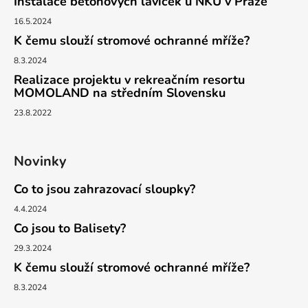
Instalace betonových laviček u NKÚ v Praze
16.5.2024
K čemu slouží stromové ochranné mříže?
8.3.2024
Realizace projektu v rekreačním resortu
MOMOLAND na středním Slovensku
23.8.2022
Novinky
Co to jsou zahrazovací sloupky?
4.4.2024
Co jsou to Balisety?
29.3.2024
K čemu slouží stromové ochranné mříže?
8.3.2024