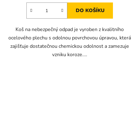
DO KOŠÍKU
Koš na nebezpečný odpad je vyroben z kvalitního
ocelového plechu s odolnou povrchovou úpravou, která
zajišťuje dostatečnou chemickou odolnost a zamezuje
vzniku koroze....