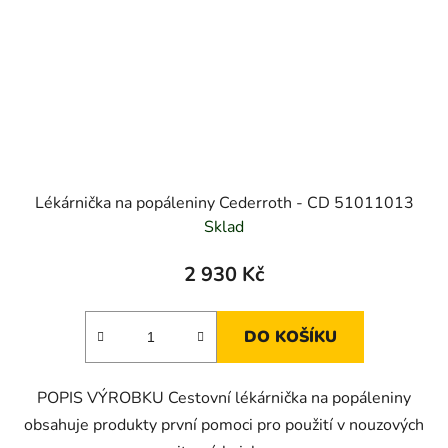
Lékárnička na popáleniny Cederroth - CD 51011013
Sklad
2 930 Kč
DO KOŠÍKU
POPIS VÝROBKU Cestovní lékárnička na popáleniny
obsahuje produkty první pomoci pro použití v nouzových