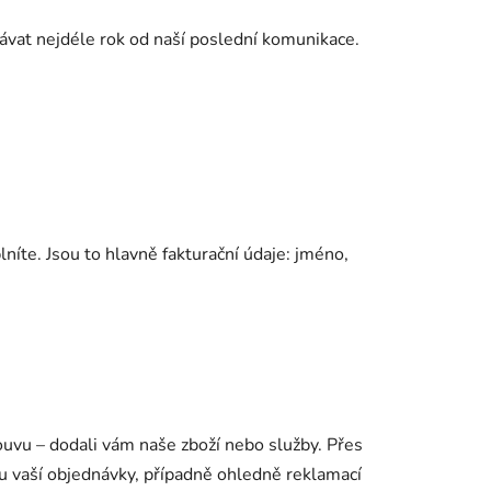
vat nejdéle rok od naší poslední komunikace.
níte. Jsou to hlavně fakturační údaje: jméno,
ouvu – dodali vám naše
zboží nebo služby
. Přes
 vaší objednávky, případně ohledně reklamací