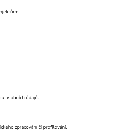
ubjektům:
u osobních údajů.
ckého zpracování či profilování.