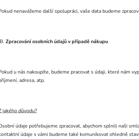
Pokud nenavážeme další spolupráci, vaše data budeme zpracová
B.
Zpracování osobních údajů v případě nákupu
Pokud u nás nakoupíte, budeme pracovat s údaji, které nám vypl
příjmení, adresa, atp.
Z jakého důvodu?
Osobní údaje potřebujeme zpracovat, abychom splnili naši sml
kontaktní údaje s vámi budeme také komunikovat ohledně stavu