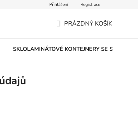
Přihlášení
Registrace
PRÁZDNÝ KOŠÍK
NÁKUPNÍ
KOŠÍK
E
SKLOLAMINÁTOVÉ KONTEJNERY SE SPODNÍM
údajů