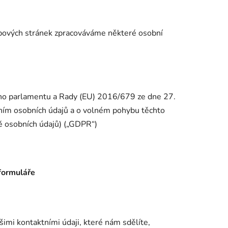
bových stránek zpracováváme některé osobní
ého parlamentu a Rady (EU) 2016/679 ze dne 27.
áním osobních údajů a o volném pohybu těchto
ě osobních údajů) („GDPR“)
 formuláře
imi kontaktními údaji, které nám sdělíte,