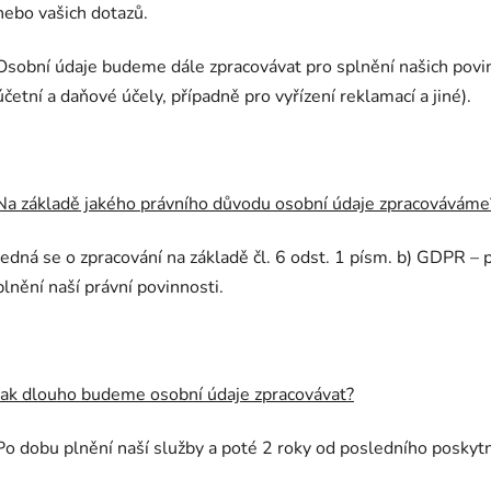
nebo vašich dotazů.
Osobní údaje budeme dále zpracovávat pro splnění našich povin
účetní a daňové účely, případně pro vyřízení reklamací a jiné).
Na základě jakého právního důvodu osobní údaje zpracováváme
Jedná se o zpracování na základě čl. 6 odst. 1 písm. b) GDPR – 
plnění naší právní povinnosti.
Jak dlouho budeme osobní údaje zpracovávat?
Po dobu plnění naší služby a poté 2 roky od posledního poskytn