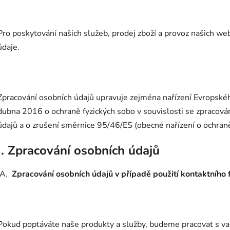
Pro poskytování našich
služeb, prodej zboží
a provoz našich we
údaje.
Zpracování osobních údajů upravuje zejména nařízení Evropsk
dubna 2016 o ochraně fyzických sobo v souvislosti se zpracov
údajů a o zrušení směrnice 95/46/ES (obecné nařízení o ochran
I. Zpracování osobních údajů
A.
Zpracování osobních údajů v případě použití kontaktního
Pokud poptáváte naše produkty a služby, budeme pracovat s vaš