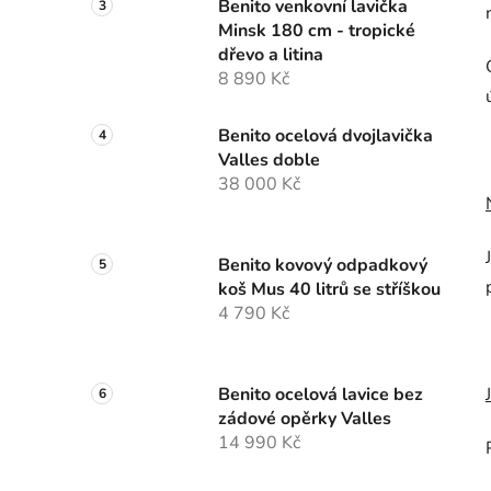
Benito venkovní lavička
Minsk 180 cm - tropické
dřevo a litina
8 890 Kč
Benito ocelová dvojlavička
Valles doble
38 000 Kč
Benito kovový odpadkový
koš Mus 40 litrů se stříškou
4 790 Kč
Benito ocelová lavice bez
zádové opěrky Valles
14 990 Kč