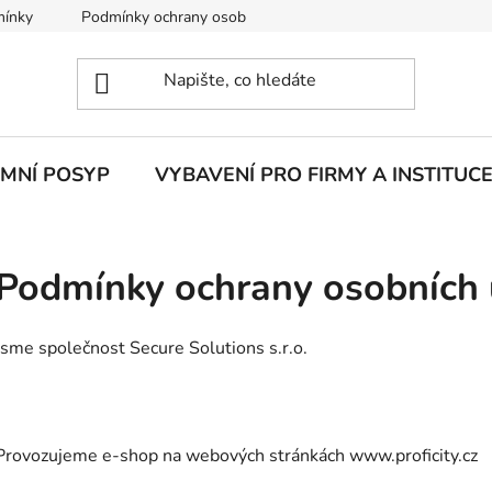
mínky
Podmínky ochrany osobních údajů
IMNÍ POSYP
VYBAVENÍ PRO FIRMY A INSTITUC
Podmínky ochrany osobních 
Jsme společnost Secure Solutions s.r.o.
Provozujeme e-shop na webových stránkách www.proficity.cz