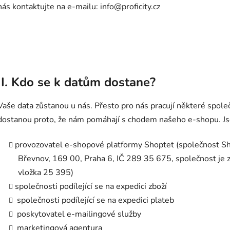
nás kontaktujte na e-mailu: info@proficity.cz
II. Kdo se k datům dostane?
Vaše data zůstanou u nás. Přesto pro nás pracují některé spole
dostanou proto, že nám pomáhají s chodem našeho e-shopu. Js
provozovatel e-shopové platformy Shoptet (společnost Sh
Břevnov, 169 00, Praha 6, IČ 289 35 675, společnost je 
vložka 25 395)
společnosti podílející se na expedici zboží
společnosti podílející se na expedici plateb
poskytovatel e-mailingové služby
marketingová agentura