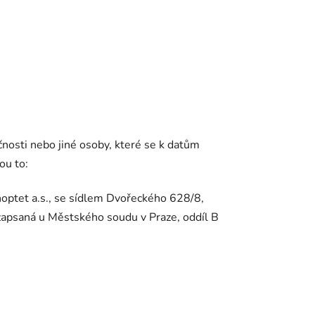
čnosti nebo jiné osoby, které se k datům
ou to:
optet a.s., se sídlem Dvořeckého 628/8,
zapsaná u Městského soudu v Praze, oddíl B