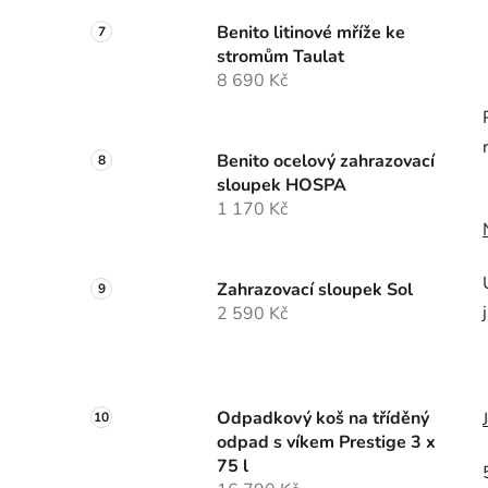
Benito litinové mříže ke
stromům Taulat
8 690 Kč
Benito ocelový zahrazovací
sloupek HOSPA
1 170 Kč
Zahrazovací sloupek Sol
2 590 Kč
Odpadkový koš na tříděný
odpad s víkem Prestige 3 x
75 l