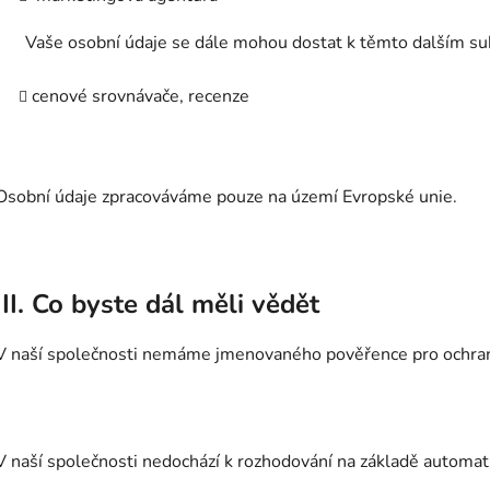
Vaše osobní údaje se dále mohou dostat k těmto dalším s
cenové srovnávače, recenze
Osobní údaje zpracováváme pouze na území Evropské unie.
III. Co byste dál měli vědět
V naší společnosti nemáme jmenovaného pověřence pro ochran
V naší společnosti nedochází k rozhodování na základě automati