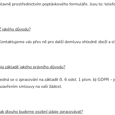
hlavně prostřednictvím poptávkového formuláře. Jsou to: telefo
Z jakého důvodu?
Kontaktujeme vás přes ně pro další domluvu ohledně
zboží a s
Na základě jakého právního důvodu?
Jedná se o zpracování na základě čl. 6 odst. 1 písm. b) GDPR – 
uzavřením smlouvy na vaši žádost.
Jak dlouho budeme osobní údaje zpracovávat?