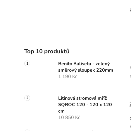
Top 10 produktů
Benito Baliseta - zelený
směrový sloupek 220mm
1 190 Kč
Litinová stromová mříž
SQROC 120 - 120 x 120
cm
10 850 Kč