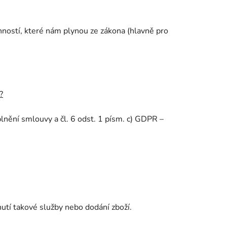
ností, které nám plynou ze zákona (hlavně pro
?
plnění smlouvy a čl. 6 odst. 1 písm. c) GDPR –
utí takové služby nebo dodání zboží.