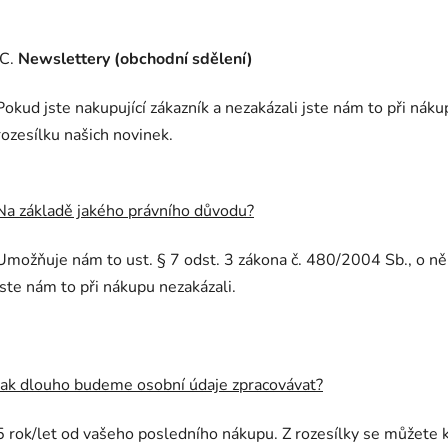
C.
Newslettery (obchodní sdělení)
Pokud jste nakupující zákazník a nezakázali jste nám to při ná
rozesílku našich novinek.
Na základě jakého právního důvodu?
Umožňuje nám to ust. § 7 odst. 3 zákona č. 480/2004 Sb., o ně
jste nám to při nákupu nezakázali.
Jak dlouho budeme osobní údaje zpracovávat?
5 rok/let od vašeho posledního nákupu. Z rozesílky se můžete 