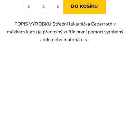
DO KOŠÍKU
POPIS VÝROBKU Střední lékárnička Cederroth v
měkkém kufru je přenosný kufřík první pomoci vyrobený
z odolného materiálu s...