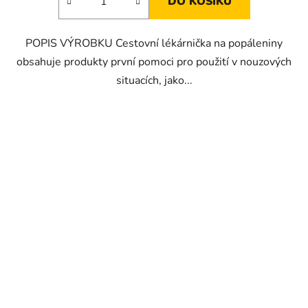
DO KOŠÍKU
POPIS VÝROBKU Cestovní lékárnička na popáleniny
obsahuje produkty první pomoci pro použití v nouzových
situacích, jako...