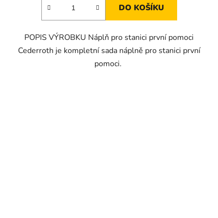
DO KOŠÍKU
POPIS VÝROBKU Náplň pro stanici první pomoci
Cederroth je kompletní sada náplně pro stanici první
pomoci.