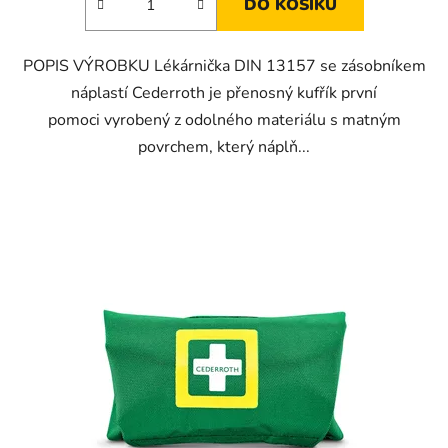
DO KOŠÍKU
POPIS VÝROBKU Lékárnička DIN 13157 se zásobníkem
náplastí Cederroth je přenosný kufřík první
pomoci vyrobený z odolného materiálu s matným
povrchem, který náplň...