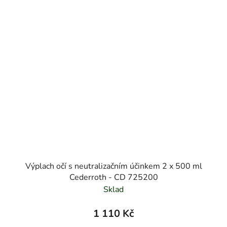
Výplach očí s neutralizačním účinkem 2 x 500 ml
Cederroth - CD 725200
Sklad
1 110 Kč