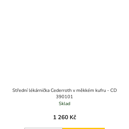
Střední lékárnička Cederroth v měkkém kufru - CD
390101
Sklad
1 260 Kč