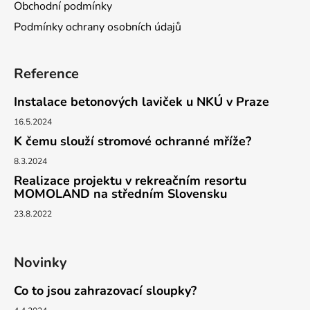
Obchodní podmínky
i
s
Podmínky ochrany osobních údajů
u
Reference
Instalace betonových laviček u NKÚ v Praze
16.5.2024
K čemu slouží stromové ochranné mříže?
8.3.2024
Realizace projektu v rekreačním resortu
MOMOLAND na středním Slovensku
23.8.2022
Novinky
Co to jsou zahrazovací sloupky?