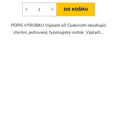
DO KOŠÍKU
POPIS VÝROBKU Výplach očí Cederroth obsahující
sterilní, pufrovaný, fyziologický roztok. Výplach...