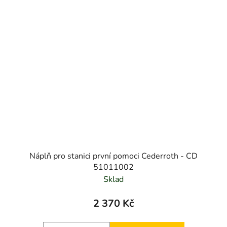
Náplň pro stanici první pomoci Cederroth - CD
51011002
Sklad
2 370 Kč