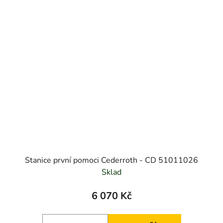
Stanice první pomoci Cederroth - CD 51011026
Sklad
6 070 Kč