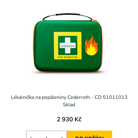
Lékárnička na popáleniny Cederroth - CD 51011013
Sklad
2 930 Kč