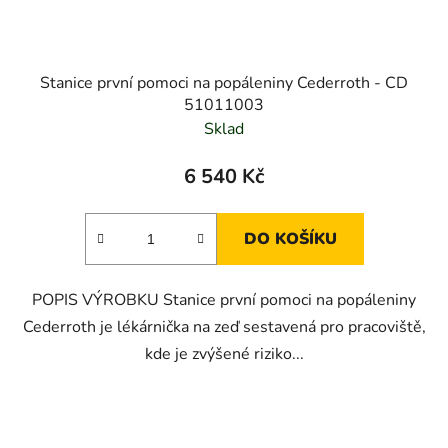
Stanice první pomoci na popáleniny Cederroth - CD
51011003
Sklad
6 540 Kč
DO KOŠÍKU
POPIS VÝROBKU Stanice první pomoci na popáleniny
Cederroth je lékárnička na zeď sestavená pro pracoviště,
kde je zvýšené riziko...