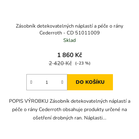
Zásobník detekovatelných náplastí a péče o rány
Cederroth - CD 51011009
Sklad
1 860 Kč
2 420 Kč
(–23 %)
DO KOŠÍKU
POPIS VÝROBKU Zásobník detekovatelných náplastí a
péče o rány Cederroth obsahuje produkty určené na
ošetření drobných ran. Náplasti...