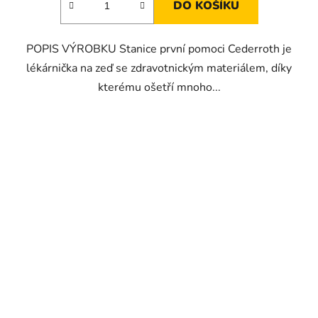
DO KOŠÍKU
POPIS VÝROBKU Stanice první pomoci Cederroth je
lékárnička na zeď se zdravotnickým materiálem, díky
kterému ošetří mnoho...