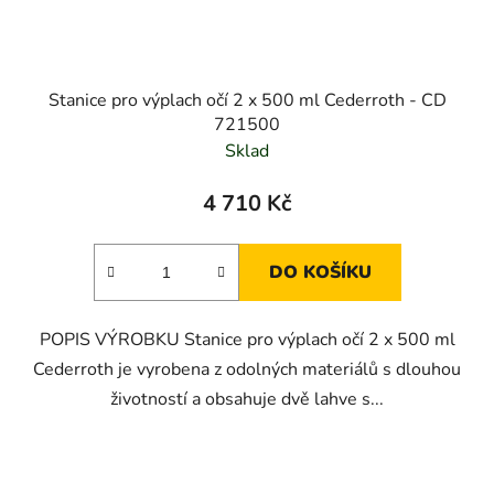
Stanice pro výplach očí 2 x 500 ml Cederroth - CD
721500
Sklad
4 710 Kč
DO KOŠÍKU
POPIS VÝROBKU Stanice pro výplach očí 2 x 500 ml
Cederroth je vyrobena z odolných materiálů s dlouhou
životností a obsahuje dvě lahve s...