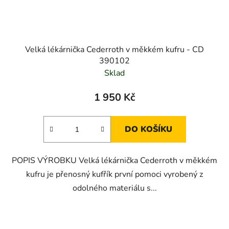
Velká lékárnička Cederroth v měkkém kufru - CD
390102
Sklad
1 950 Kč
DO KOŠÍKU
POPIS VÝROBKU Velká lékárnička Cederroth v měkkém
kufru je přenosný kufřík první pomoci vyrobený z
odolného materiálu s...