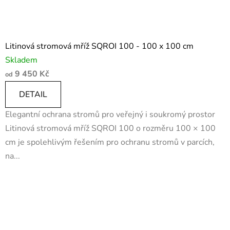
Litinová stromová mříž SQROI 100 - 100 x 100 cm
Skladem
9 450 Kč
od
DETAIL
Elegantní ochrana stromů pro veřejný i soukromý prostor
Litinová stromová mříž SQROI 100 o rozměru 100 × 100
cm je spolehlivým řešením pro ochranu stromů v parcích,
na...