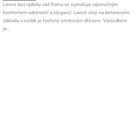
Lavice bez opěrky zad Roma se vyznačuje výjimečným
komfortem odolností a elegancí. Lavice stojí na betonovém
základu a sedák je tvořený smrkovým dřevem. Výsledkem
je...