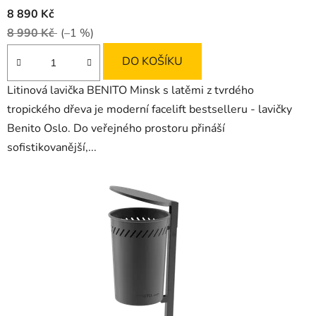
8 890 Kč
8 990 Kč
(–1 %)
DO KOŠÍKU
Litinová lavička BENITO Minsk s latěmi z tvrdého
tropického dřeva je moderní facelift bestselleru - lavičky
Benito Oslo. Do veřejného prostoru přináší
sofistikovanější,...