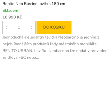
Benito Neo Barcino lavička 180 cm
Skladem
10 990 Kč
DO KOŠÍKU
Jednoduchá a elegantní lavička Neobarcino je jedním z
nejoblíbenějších produktů řady městského mobiliáře
BENITO URBAN. Lavičku Neobarcino lze dodat v provedení
ze dřeva FSC nebo...