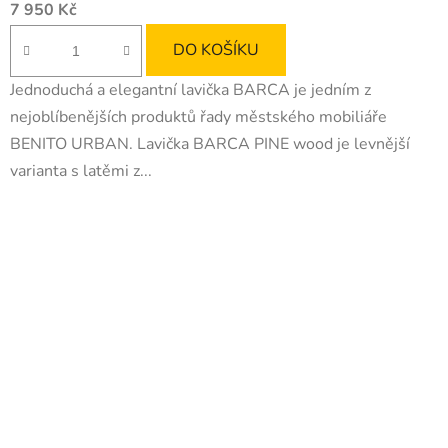
7 950 Kč
DO KOŠÍKU
Jednoduchá a elegantní lavička BARCA je jedním z
nejoblíbenějších produktů řady městského mobiliáře
BENITO URBAN. Lavička BARCA PINE wood je levnější
varianta s latěmi z...