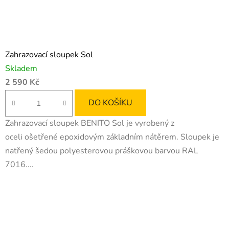
Zahrazovací sloupek Sol
Skladem
2 590 Kč
DO KOŠÍKU
Zahrazovací sloupek BENITO Sol je vyrobený z
oceli ošetřené epoxidovým základním nátěrem. Sloupek je
natřený šedou polyesterovou práškovou barvou RAL
7016....