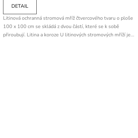
DETAIL
Litinová ochranná stromová mříž čtvercového tvaru o ploše
100 x 100 cm se skládá z dvou částí, které se k sobě
přiroubují. Litina a koroze U litinových stromových mříží je...