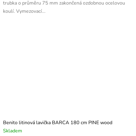
trubka o průměru 75 mm zakončená ozdobnou ocelovou
koulí. Vymezovací...
Benito litinová lavička BARCA 180 cm PINE wood
Skladem