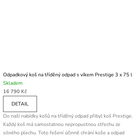
Odpadkový koš na tříděný odpad s víkem Prestige 3 x 75 l
Skladem
16 790 Kč
DETAIL
Do naší nabídky košů na tříděný odpad přibyl koš Prestige.
Každý koš má samostatnou nepropustnou střechu ze
silného plechu. Toto řešení účinně chrání koše a odpad