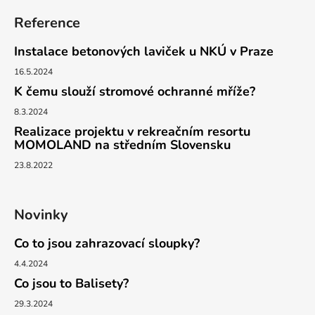
Reference
Instalace betonových laviček u NKÚ v Praze
16.5.2024
K čemu slouží stromové ochranné mříže?
8.3.2024
Realizace projektu v rekreačním resortu
MOMOLAND na středním Slovensku
23.8.2022
Novinky
Co to jsou zahrazovací sloupky?
4.4.2024
Co jsou to Balisety?
29.3.2024