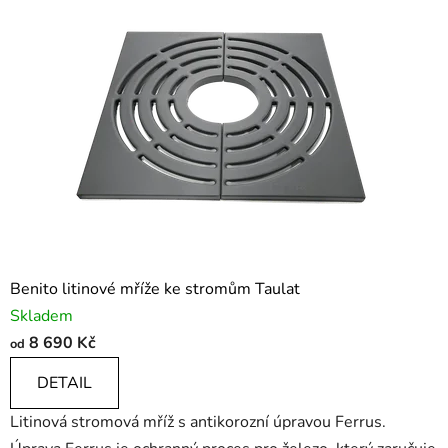
Benito litinové mříže ke stromům Taulat
Skladem
8 690 Kč
od
DETAIL
Litinová stromová mříž s antikorozní úpravou Ferrus.