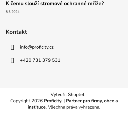
K čemu slouží stromové ochranné mříže?
8.3.2024
Kontakt
info
@
proficity.cz
+420 731 379 531
Vytvořil Shoptet
Copyright 2026
Proficity. | Partner pro firmy, obce a
instituce
. Všechna práva vyhrazena.