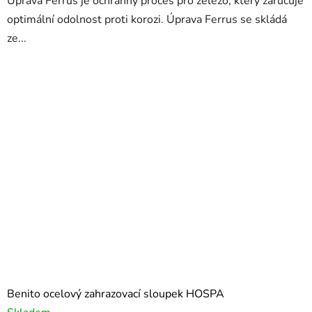
Úprava Ferrus je ochranný proces pro železo, který zaručuje
optimální odolnost proti korozi. Úprava Ferrus se skládá
ze...
Benito ocelový zahrazovací sloupek HOSPA