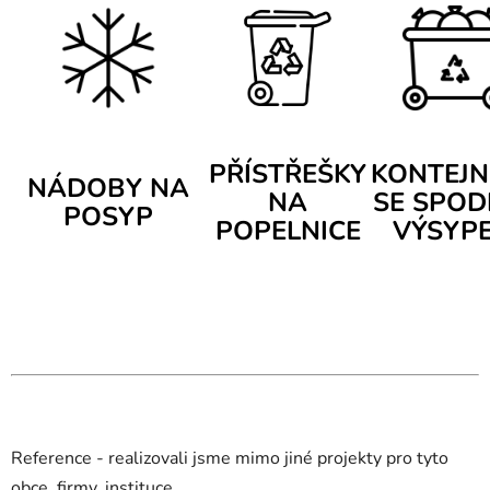
PŘÍSTŘEŠKY
KONTEJN
NÁDOBY NA
NA
SE SPOD
POSYP
POPELNICE
VÝSYP
Reference - realizovali jsme mimo jiné projekty pro tyto
obce, firmy, instituce