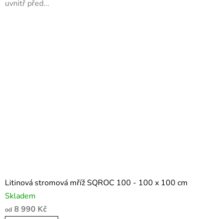
uvnitř před...
Litinová stromová mříž SQROC 100 - 100 x 100 cm
Skladem
8 990 Kč
od