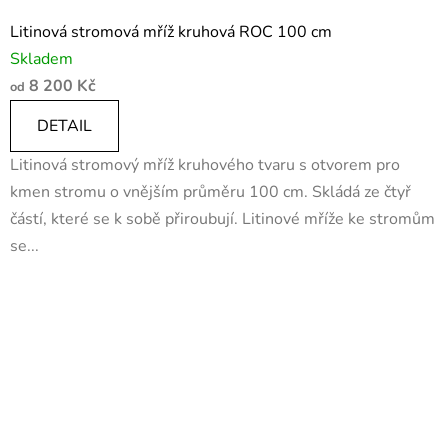
Litinová stromová mříž kruhová ROC 100 cm
Skladem
8 200 Kč
od
DETAIL
Litinová stromový mříž kruhového tvaru s otvorem pro
kmen stromu o vnějším průměru 100 cm. Skládá ze čtyř
částí, které se k sobě přiroubují. Litinové mříže ke stromům
se...