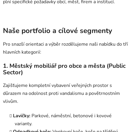
plní specifické požadavky obcí, měst, firem a institucí.
Naše portfolio a cílové segmenty
Pro snazší orientaci a výběr rozdělujeme naši nabídku do tří
hlavních kategorií:
1. Městský mobiliář pro obce a města (Public
Sector)
Zajišťujeme kompletní vybavení veřejných prostor s
důrazem na odolnost proti vandalismu a povětrnostním
vlivům.
Lavičky:
Parkové, náměstní, betonové i kovové
varianty.
Odpadkové koše:
Venkovní koše, koše na tříděný