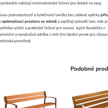
zastávkách nabízejí minimalistické řešení pro čekání na spoj.
Svou jednoduchostí a funkčností lavičky bez zádové opěrky
přis
k optimalizaci prostoru ve městě
a zajišťují pohodlí tam, kde je
potřeba rychlé a praktické řešení pro sezení. Jejich flexibilita v
umístění a nenáročná údržba z nich činí ideální prvek pro různo
městská prostředí.
Podobné prod