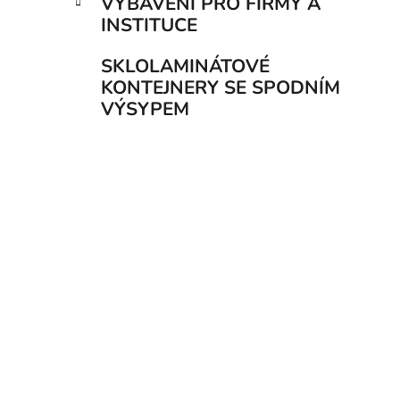
VYBAVENÍ PRO FIRMY A
INSTITUCE
SKLOLAMINÁTOVÉ
KONTEJNERY SE SPODNÍM
VÝSYPEM