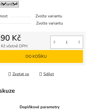
nost
Zvolte variantu
Zvolte variantu
290 Kč
 Kč včetně DPH
 cena:
DO KOŠÍKU
Zeptat se
Sdílet
skuze
Doplňkové parametry