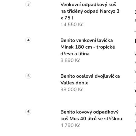
Venkovní odpadkový koš
na tříděný odpad Narcyz 3
x 75 l
14 550 Kč
Benito venkovní lavička
Minsk 180 cm - tropické
dřevo a litina
8 890 Kč
Benito ocelová dvojlavička
Valles doble
38 000 Kč
Benito kovový odpadkový
koš Mus 40 litrů se stříškou
4 790 Kč