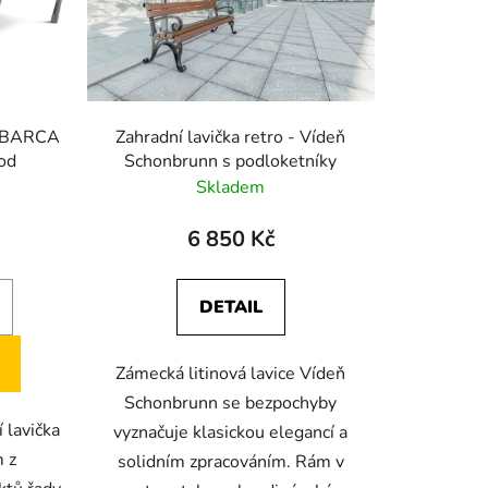
ka BARCA
Zahradní lavička retro - Vídeň
od
Schonbrunn s podloketníky
Skladem
6 850 Kč
DETAIL
Zámecká litinová lavice Vídeň
Schonbrunn se bezpochyby
 lavička
vyznačuje klasickou elegancí a
 z
solidním zpracováním. Rám v