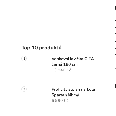
Top 10 produktů
Venkovní lavička CITA
černá 180 cm
13 940 Kč
Proficity stojan na kola
Spartan šikmý
6 990 Kč