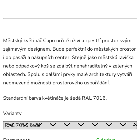
Městský květináč Capri určitě oživí a zpestří prostor svým
zajímavým designem. Bude perfektní do městských prostor
i do pasáží a nákupních center. Stejně jako městská lavička
nebo odpadkový koš se zdá být nenahraditelný v zelených
oblastech. Spolu s dalšími prvky malé architektury vytváří
neomezené možnosti prostorového uspořádání.
Standardní barva květináče je šedá RAL 7016.
Varianty