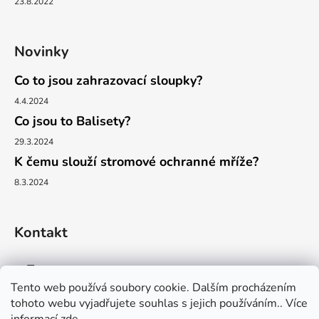
23.8.2022
Novinky
Co to jsou zahrazovací sloupky?
4.4.2024
Co jsou to Balisety?
29.3.2024
K čemu slouží stromové ochranné mříže?
8.3.2024
Kontakt
info
@
proficity.cz
Tento web používá soubory cookie. Dalším procházením
tohoto webu vyjadřujete souhlas s jejich používáním.. Více
+420 731 379 531