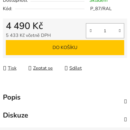
Dostupnost
Skladem
Kód:
P_87/RAL
4 490 Kč
5 433 Kč včetně DPH
Měrná cena:
DO KOŠÍKU
Tisk
Zeptat se
Sdílet
Popis
Diskuze