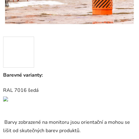
Barevné varianty:
RAL 7016 šedá
B
arvy zobrazené na monitoru jsou orientační a mohou se
lišit od skutečných barev produktů.