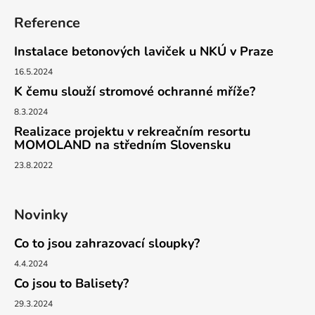
Reference
Instalace betonových laviček u NKÚ v Praze
16.5.2024
K čemu slouží stromové ochranné mříže?
8.3.2024
Realizace projektu v rekreačním resortu
MOMOLAND na středním Slovensku
23.8.2022
Novinky
Co to jsou zahrazovací sloupky?
4.4.2024
Co jsou to Balisety?
29.3.2024