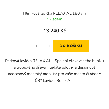
Hliníková lavička RELAX AL 180 cm
Skladem
13 240 Kč
DO KOŠÍKU
Parková lavička RELAX AL - Spojení eloxovaného hliníku
a tropického dřeva Hledáte odolný a designově
nadčasový městský mobiliář pro vaše město či obec v
ČR? Lavička Relax Al...