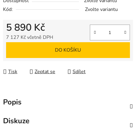
Dostupnost
Zvolte variantu
Kód:
Zvolte variantu
5 890 Kč
7 127 Kč včetně DPH
Měrná cena:
DO KOŠÍKU
Tisk
Zeptat se
Sdílet
Popis
Diskuze