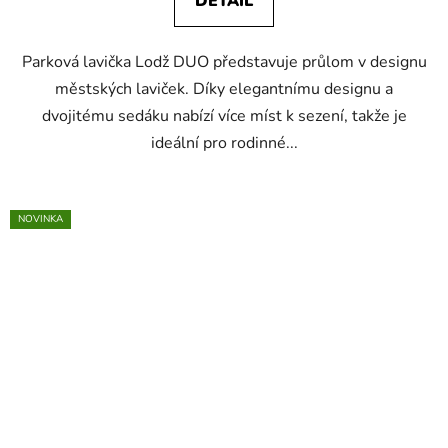
DETAIL
Parková lavička Lodž DUO představuje průlom v designu
městských laviček. Díky elegantnímu designu a
dvojitému sedáku nabízí více míst k sezení, takže je
ideální pro rodinné...
NOVINKA