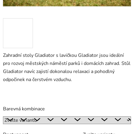
Zahradní stoly Gladiator s lavičkou Gladiator jsou ideální
pro rozvoj městských náměstí parků i domácích zahrad. Stůl
Gladiator navíc zajistí dokonalou relaxaci a pohodlný
odpočinek na čerstvém vzduchu.
Barevná kombinace