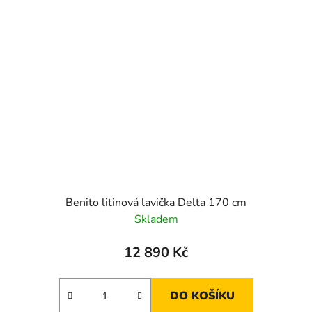
Benito litinová lavička Delta 170 cm
Skladem
12 890 Kč
DO KOŠÍKU