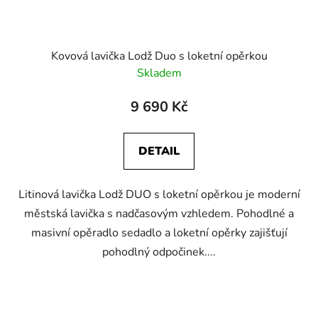
Kovová lavička Lodž Duo s loketní opěrkou
Skladem
9 690 Kč
DETAIL
Litinová lavička Lodž DUO s loketní opěrkou je moderní
městská lavička s nadčasovým vzhledem. Pohodlné a
masivní opěradlo sedadlo a loketní opěrky zajišťují
pohodlný odpočinek....