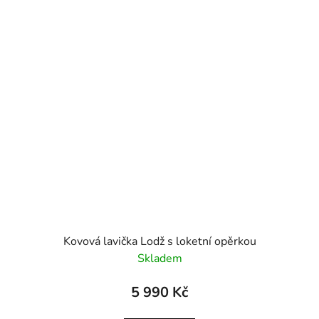
Kovová lavička Lodž s loketní opěrkou
Skladem
5 990 Kč