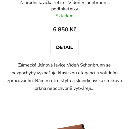
Zahradní lavička retro - Vídeň Schonbrunn s
podloketníky
Skladem
6 850 Kč
DETAIL
Zámecká litinová lavice Vídeň Schonbrunn se
bezpochyby vyznačuje klasickou elegancí a solidním
zpracováním. Rám v retro stylu a skandinávská smrková
prkna nepochybně vytvářejí...