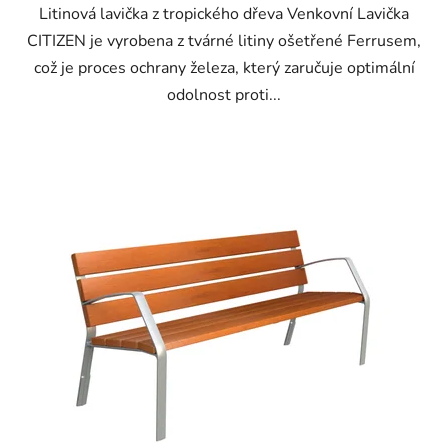
Litinová lavička z tropického dřeva Venkovní Lavička
CITIZEN je vyrobena z tvárné litiny ošetřené Ferrusem,
což je proces ochrany železa, který zaručuje optimální
odolnost proti...