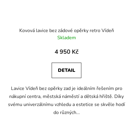
Kovová lavice bez zádové opěrky retro Vídeň
Skladem
4 950 Kč
DETAIL
Lavice Vídeň bez opěrky zad je ideálním řešením pro
nákupní centra, městská náměstí a dětská hřiště. Díky
svému univerzálnímu vzhledu a estetice se skvěle hodí
do různých...