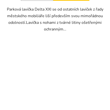
Parková lavička Delta XXI se od ostatních laviček z řady
městského mobiliáře liší především svou mimořádnou
odolností.Lavička s nohami z tvárné litiny ošetřenými
ochranným...