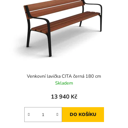
Venkovní lavička CITA černá 180 cm
Skladem
13 940 Kč
DO KOŠÍKU