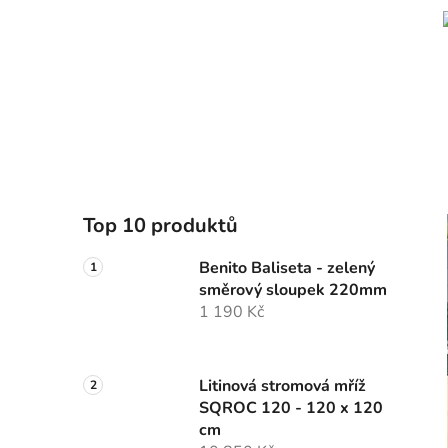
Top 10 produktů
Benito Baliseta - zelený
směrový sloupek 220mm
1 190 Kč
Litinová stromová mříž
SQROC 120 - 120 x 120
cm