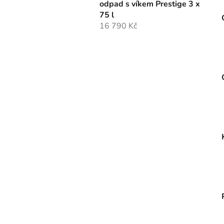
odpad s víkem Prestige 3 x
75 l
16 790 Kč