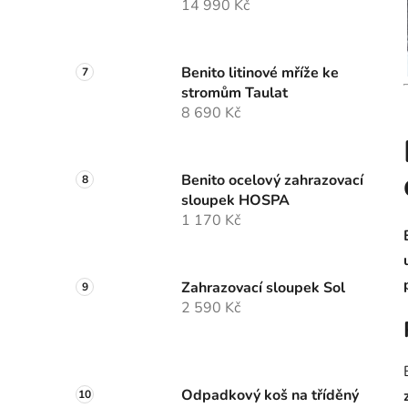
14 990 Kč
Benito litinové mříže ke
stromům Taulat
8 690 Kč
Benito ocelový zahrazovací
sloupek HOSPA
1 170 Kč
Zahrazovací sloupek Sol
2 590 Kč
Odpadkový koš na tříděný