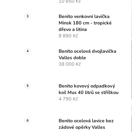
10 850 Kč
Benito venkovní lavička
Minsk 180 cm - tropické
dřevo a litina
8 890 Kč
Benito ocelová dvojlavička
Valles doble
38 000 Kč
Benito kovový odpadkový
koš Mus 40 litrů se stříškou
4 790 Kč
Benito ocelová lavice bez
zádové opěrky Valles