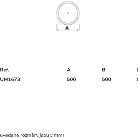
Ref.
A
B
UM1673
500
500
(uvedené rozměry jsou v mm)