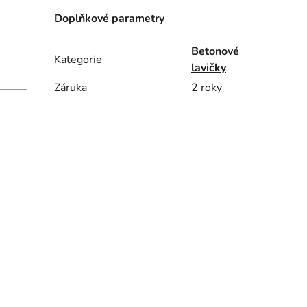
Doplňkové parametry
Betonové
Kategorie
lavičky
Záruka
2 roky