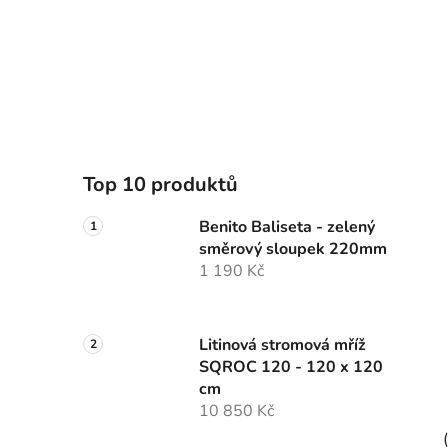
Top 10 produktů
Benito Baliseta - zelený
směrový sloupek 220mm
1 190 Kč
Litinová stromová mříž
SQROC 120 - 120 x 120
cm
10 850 Kč