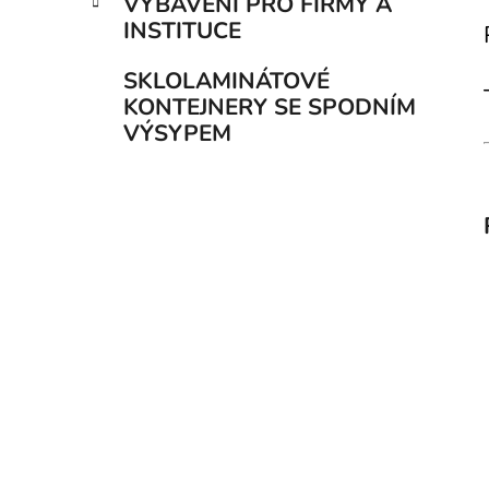
VYBAVENÍ PRO FIRMY A
INSTITUCE
SKLOLAMINÁTOVÉ
KONTEJNERY SE SPODNÍM
VÝSYPEM