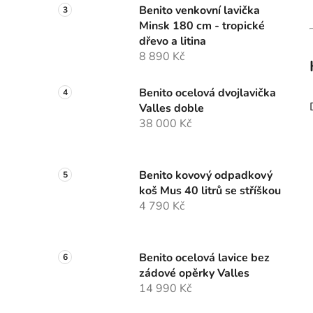
Benito venkovní lavička
Minsk 180 cm - tropické
dřevo a litina
8 890 Kč
Benito ocelová dvojlavička
Valles doble
38 000 Kč
Benito kovový odpadkový
koš Mus 40 litrů se stříškou
4 790 Kč
Benito ocelová lavice bez
zádové opěrky Valles
14 990 Kč