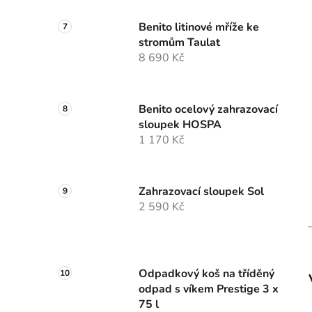
Benito litinové mříže ke
stromům Taulat
8 690 Kč
Benito ocelový zahrazovací
sloupek HOSPA
1 170 Kč
Zahrazovací sloupek Sol
2 590 Kč
Odpadkový koš na tříděný
odpad s víkem Prestige 3 x
75 l