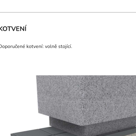
KOTVENÍ
Doporučené kotvení: volně stojící.