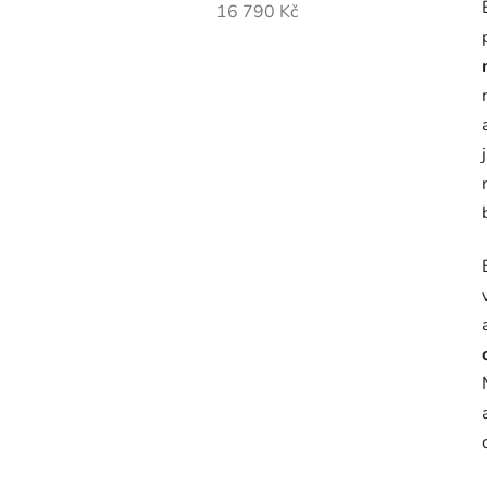
16 790 Kč