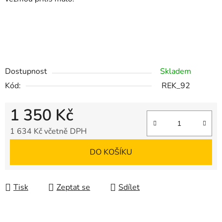
Dostupnost
Skladem
Kód:
REK_92
1 350 Kč
1 634 Kč včetně DPH
Měrná cena:
DO KOŠÍKU
Tisk
Zeptat se
Sdílet