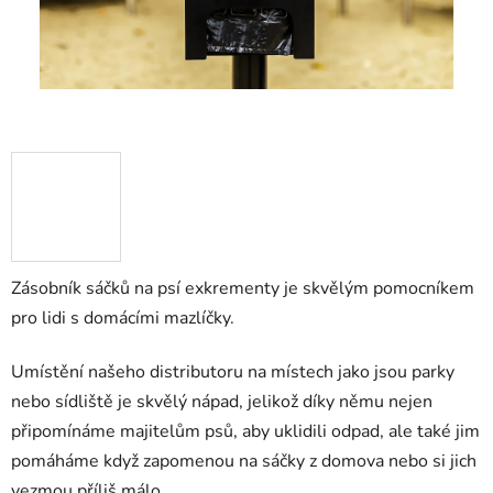
Zásobník sáčků na psí exkrementy je skvělým pomocníkem
pro lidi s domácími mazlíčky.
Umístění našeho distributoru na místech jako jsou parky
nebo sídliště je skvělý nápad, jelikož díky němu nejen
připomínáme majitelům psů, aby uklidili odpad, ale také jim
pomáháme když zapomenou na sáčky z domova nebo si jich
vezmou příliš málo.