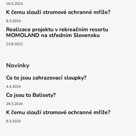
16.5.2024
K čemu slouží stromové ochranné mříže?
8.3.2024
Realizace projektu v rekreačním resortu
MOMOLAND na středním Slovensku
23.8.2022
Novinky
Co to jsou zahrazovací sloupky?
4.4.2024
Co jsou to Balisety?
29.3.2024
K čemu slouží stromové ochranné mříže?
8.3.2024