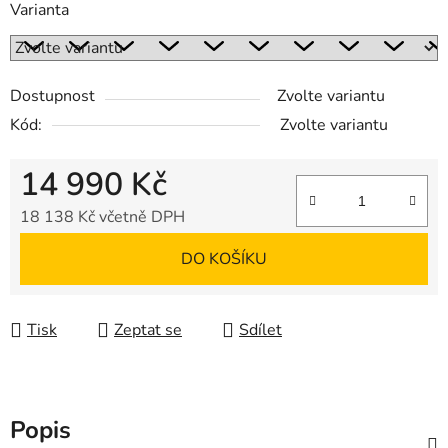
Varianta
Dostupnost
Zvolte variantu
Kód:
Zvolte variantu
14 990 Kč
18 138 Kč včetně DPH
Měrná cena:
DO KOŠÍKU
Tisk
Zeptat se
Sdílet
Popis