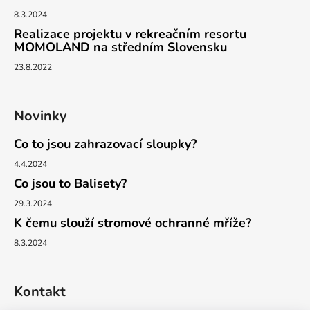
8.3.2024
Realizace projektu v rekreačním resortu
MOMOLAND na středním Slovensku
23.8.2022
Novinky
Co to jsou zahrazovací sloupky?
4.4.2024
Co jsou to Balisety?
29.3.2024
K čemu slouží stromové ochranné mříže?
8.3.2024
Kontakt