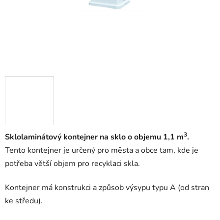
3
Sklolaminátový kontejner na sklo o objemu 1,1 m
.
Tento kontejner je určený pro města a obce tam, kde je
potřeba větší objem pro recyklaci skla.
Kontejner má konstrukci a způsob výsypu typu A
(od stran
ke středu).