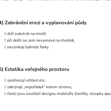
4)
Zabránění erozi a vyplavování půdy
drží substrát na místě,
při dešti se zem nevymývá na chodník,
nevznikají bahnité fleky.
5)
Estetika veřejného prostoru
sjednocují vzhled ulic,
zakrývají „nepořádek“ kolem stromu,
často jsou součástí designu mobiliáře (lavičky, sloupky apo