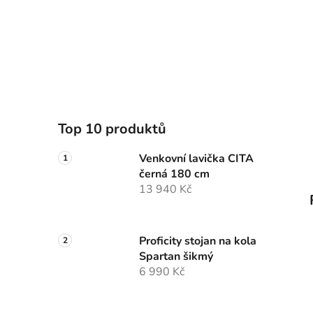
Top 10 produktů
Venkovní lavička CITA
černá 180 cm
13 940 Kč
Proficity stojan na kola
Spartan šikmý
6 990 Kč