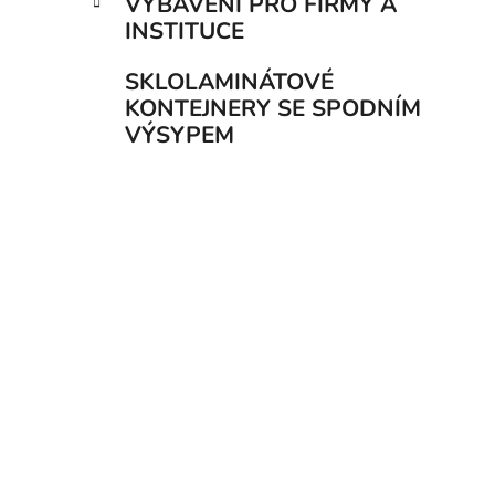
VYBAVENÍ PRO FIRMY A
INSTITUCE
SKLOLAMINÁTOVÉ
KONTEJNERY SE SPODNÍM
VÝSYPEM