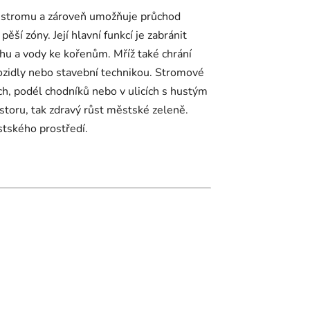
 stromu a zároveň umožňuje průchod
ší zóny. Její hlavní funkcí je zabránit
hu a vody ke kořenům. Mříž také chrání
idly nebo stavební technikou. Stromové
ch, podél chodníků nebo v ulicích s hustým
storu, tak zdravý růst městské zeleně.
stského prostředí.