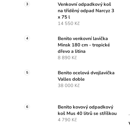
Venkovní odpadkový koš
na tříděný odpad Narcyz 3
x 75 l
14 550 Kč
Benito venkovní lavička
Minsk 180 cm - tropické
dřevo a litina
8 890 Kč
Benito ocelová dvojlavička
Valles doble
38 000 Kč
Benito kovový odpadkový
koš Mus 40 litrů se stříškou
4 790 Kč