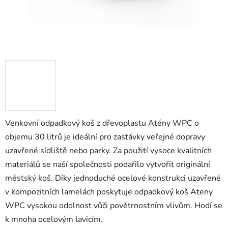
Venkovní odpadkový koš z dřevoplastu Atény WPC o
objemu 30 litrů je ideální pro zastávky veřejné dopravy
uzavřené sídliště nebo parky. Za použití vysoce kvalitních
materiálů se naší společnosti podařilo vytvořit originální
městský koš. Díky jednoduché ocelové konstrukci uzavřené
v kompozitních lamelách poskytuje odpadkový koš Ateny
WPC vysokou odolnost vůči povětrnostním vlivům. Hodí se
k mnoha ocelovým lavicím.