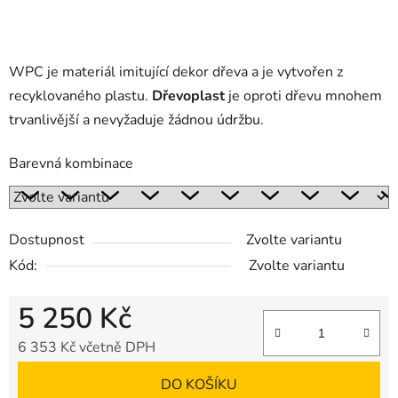
WPC je materiál imitující dekor dřeva a je vytvořen z
recyklovaného plastu.
Dřevoplast
je oproti dřevu mnohem
trvanlivější a nevyžaduje žádnou údržbu.
Barevná kombinace
Dostupnost
Zvolte variantu
Kód:
Zvolte variantu
5 250 Kč
6 353 Kč včetně DPH
Měrná cena:
DO KOŠÍKU