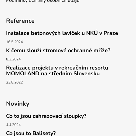
Podmínky ochrany osobních údajů
Reference
Instalace betonových laviček u NKÚ v Praze
16.5.2024
K čemu slouží stromové ochranné mříže?
8.3.2024
Realizace projektu v rekreačním resortu
MOMOLAND na středním Slovensku
23.8.2022
Novinky
Co to jsou zahrazovací sloupky?
4.4.2024
Co jsou to Balisety?