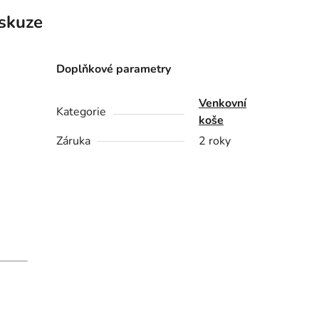
skuze
Doplňkové parametry
Venkovní
Kategorie
koše
Záruka
2 roky