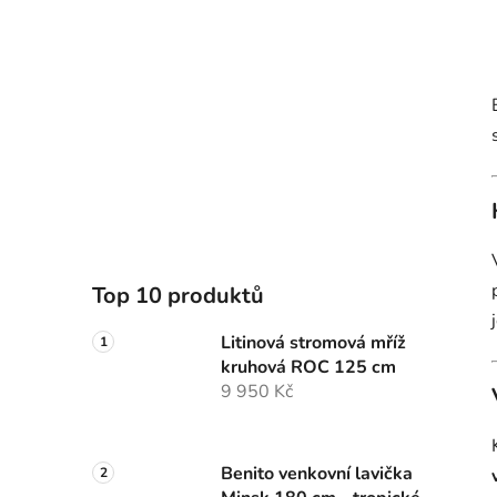
Top 10 produktů
Litinová stromová mříž
kruhová ROC 125 cm
9 950 Kč
Benito venkovní lavička