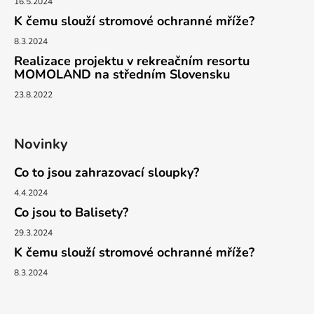
16.5.2024
K čemu slouží stromové ochranné mříže?
8.3.2024
Realizace projektu v rekreačním resortu
MOMOLAND na středním Slovensku
23.8.2022
Novinky
Co to jsou zahrazovací sloupky?
4.4.2024
Co jsou to Balisety?
29.3.2024
K čemu slouží stromové ochranné mříže?
8.3.2024