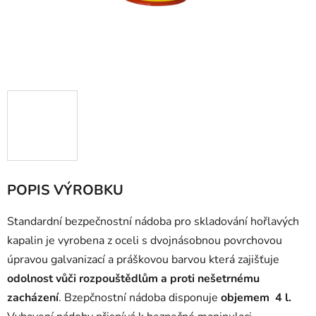
POPIS VÝROBKU
Standardní bezpečnostní nádoba pro skladování hořlavých
kapalin je vyrobena z oceli s dvojnásobnou povrchovou
úpravou galvanizací a práškovou barvou
která zajišťuje
odolnost vůči rozpouštědlům a proti nešetrnému
zacházení
. Bzepčnostní nádoba disponuje
objemem
4 l.