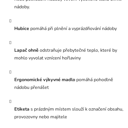
nádoby.
Hubice
pomáhá při plnění a vyprázdňování nádoby
Lapač ohně
odstraňuje přebytečné teplo, které by
mohlo vyvolat vznícení hořlaviny
Ergonomické výkyvné madlo
pomáhá pohodlně
nádobu přenášet
Etiketa
s prázdným místem slouží k označení obsahu,
provozovny nebo majitele