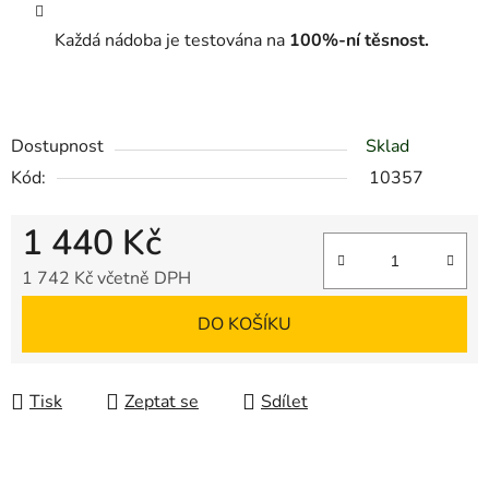
Každá nádoba je testována na
100%-ní těsnost.
Dostupnost
Sklad
Kód:
10357
1 440 Kč
1 742 Kč včetně DPH
Měrná cena:
DO KOŠÍKU
Tisk
Zeptat se
Sdílet