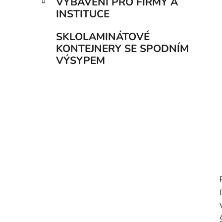
VYBAVENÍ PRO FIRMY A
INSTITUCE
SKLOLAMINÁTOVÉ
KONTEJNERY SE SPODNÍM
VÝSYPEM