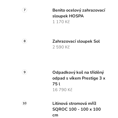
Benito ocelový zahrazovací
sloupek HOSPA
1 170 Kč
Zahrazovací sloupek Sol
2 590 Kč
Odpadkový koš na tříděný
odpad s víkem Prestige 3 x
75 l
16 790 Kč
Litinová stromová mříž
SQROC 100 - 100 x 100
cm