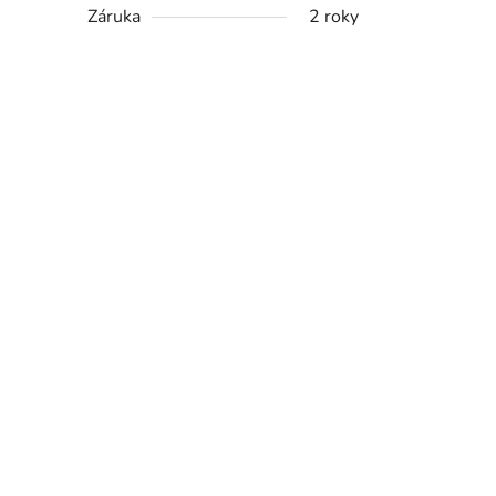
Záruka
2 roky