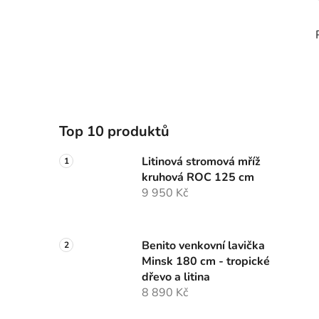
Top 10 produktů
Litinová stromová mříž
kruhová ROC 125 cm
9 950 Kč
Benito venkovní lavička
Minsk 180 cm - tropické
dřevo a litina
8 890 Kč