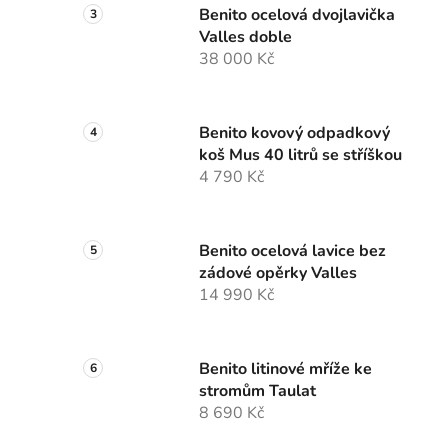
Benito ocelová dvojlavička
Valles doble
38 000 Kč
Benito kovový odpadkový
koš Mus 40 litrů se stříškou
4 790 Kč
Benito ocelová lavice bez
zádové opěrky Valles
14 990 Kč
Benito litinové mříže ke
stromům Taulat
8 690 Kč